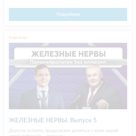
проходит граница между нормальной реакцией и
клинически значимым расстройством»
Подробнее
Подкасты
ЖЕЛЕЗНЫЕ НЕРВЫ. Выпуск 5
Дорогие коллеги, продолжаем делиться с вами нашей
новой рубрикой — подкасты.