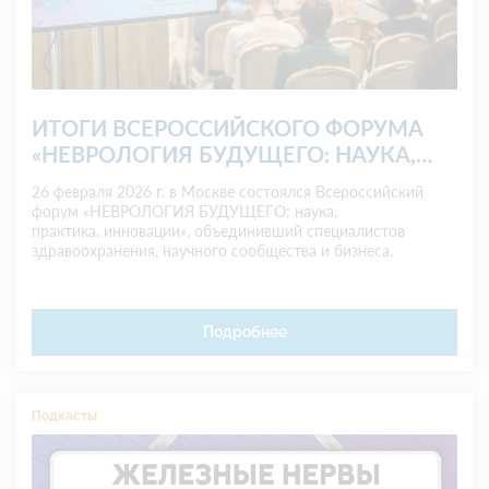
ИТОГИ ВСЕРОССИЙСКОГО ФОРУМА
«НЕВРОЛОГИЯ БУДУЩЕГО: НАУКА,
ПРАКТИКА, ИННОВАЦИИ» (Москва, 26
26 февраля 2026 г. в Москве состоялся Всероссийский
февраля 2026 г.
форум «НЕВРОЛОГИЯ БУДУЩЕГО: наука,
практика, инновации», объединивший специалистов
здравоохранения, научного сообщества и бизнеса.
Подробнее
Подкасты