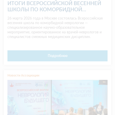
ИТОГИ ВСЕРОССИЙСКОЙ ВЕСЕННЕЙ
ШКОЛЫ ПО КОМОРБИДНОЙ
НЕВРОЛОГИИ 2026 (Москва, 26 марта
26 марта 2026 года в Москве состоялась Всероссийская
2026 г.)
весенняя школа по коморбидной неврологии —
специализированное научно-образовательное
мероприятие, ориентированное на врачей-неврологов и
специалистов смежных медицинских дисциплин.
Подробнее
Новости Ассоциации