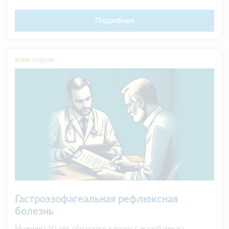
Подробнее
Клин. случаи
Гастроэзофагеальная рефлюксная
болезнь
Мужчина 50 лет обратился к врачу с жалобами на