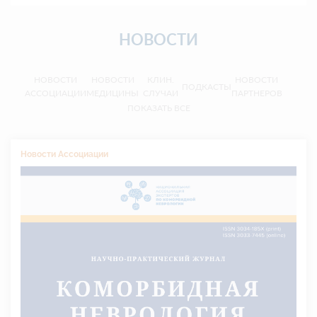
НОВОСТИ
НОВОСТИ
НОВОСТИ
КЛИН.
НОВОСТИ
ПОДКАСТЫ
АССОЦИАЦИИ
МЕДИЦИНЫ
СЛУЧАИ
ПАРТНЕРОВ
ПОКАЗАТЬ ВСЕ
Новости Ассоциации