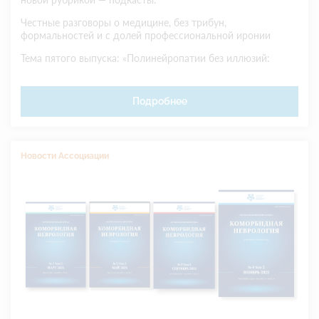
Честные разговоры о медицине, без трибун,
формальностей и с долей профессиональной иронии
Тема пятого выпуска: «Полинейропатии без иллюзий:
клинические принципы, диагностические ориентиры и
современный подход к терапии»
Подробнее
Новости Ассоциации