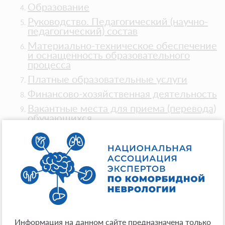
Образование
Руководство. Педагогический (научно-
педагогический) состав
Материально-техническое обеспечение
и оснащенность образовательного
процесса
Платные образовательные услуги
Финансово-хозяйственная деятельность
Вакантные места для приема (перевода)
обучающихся
Доступная среда
Международное сотрудничество
Образовательные стандарты и
требования
Cтипендии и меры поддержки
обучающихся
Информация на данном сайте предназначена только