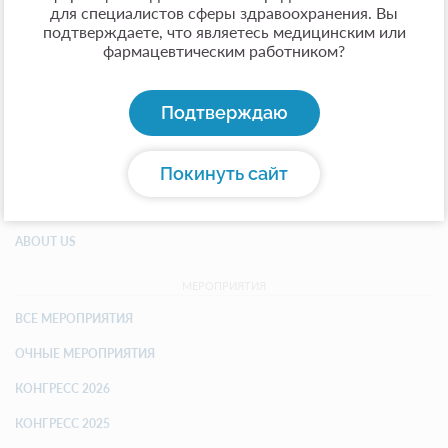
для специалистов сферы здравоохранения. Вы
подтверждаете, что являетесь медицинским или
фармацевтическим работником?
АССОЦИАЦИЯ
ОБ АССОЦИАЦИИ
Подтверждаю
ЖУРНАЛ
Покинуть сайт
КОНТАКТЫ
ПАРТНЕРЫ
ABOUT US
МЕРОПРИЯТИЯ
ВСЕ МЕРОПРИЯТИЯ
ОЧНЫЕ МЕРОПРИЯТИЯ
КОНГРЕСС 2026
КОНГРЕСС 2025