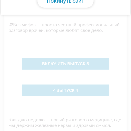
Покинуть сайт
реально работает?
💬Без мифов — просто честный профессиональный
разговор врачей, которые любят свое дело.
ВКЛЮЧИТЬ ВЫПУСК 5
< ВЫПУСК 4
Каждую неделю — новый разговор о медицине, где
мы держим железные нервы и здравый смысл.