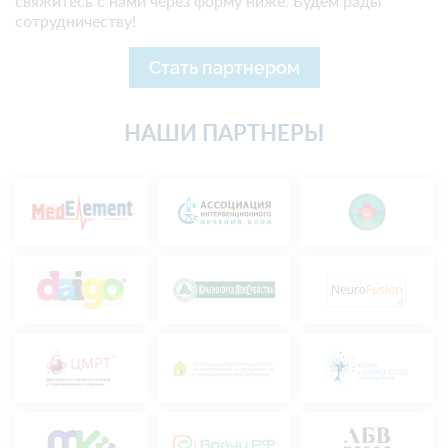
свяжитесь с нами через форму ниже. Будем рады
сотрудничеству!
Стать партнером
НАШИ ПАРТНЕРЫ