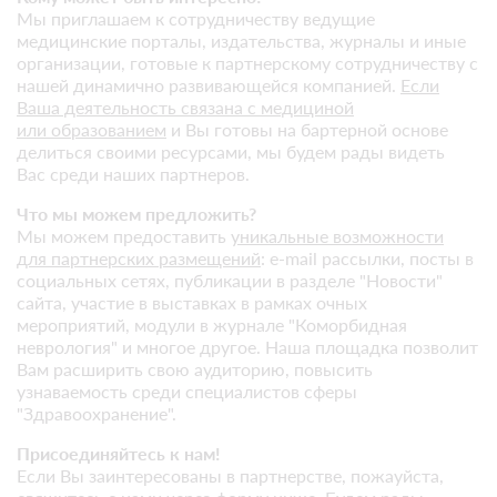
Мы приглашаем к сотрудничеству ведущие
медицинские порталы, издательства, журналы и иные
организации, готовые к партнерскому сотрудничеству с
нашей динамично развивающейся компанией.
Если
Ваша деятельность связана с медициной
или образованием
и Вы готовы на бартерной основе
делиться своими ресурсами, мы будем рады видеть
Вас среди наших партнеров.
Что мы можем предложить?
Мы можем предоставить
уникальные возможности
для партнерских размещений
: e-mail рассылки, посты в
социальных сетях, публикации в разделе "Новости"
сайта, участие в выставках в рамках очных
мероприятий, модули в журнале "Коморбидная
неврология" и многое другое. Наша площадка позволит
Вам расширить свою аудиторию, повысить
узнаваемость среди специалистов сферы
"Здравоохранение".
Присоединяйтесь к нам!
Если Вы заинтересованы в партнерстве, пожауйста,