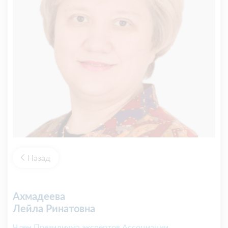
Назад
Ахмадеева
Лейла Ринатовна
Член Президиума экспертов Ассоциации