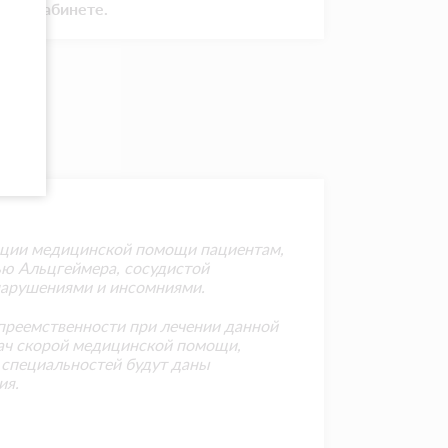
ном кабинете.
зации медицинской помощи пациентам,
ью Альцгеймера, сосудистой
нарушениями и инсомниями.
преемственности при лечении данной
врач скорой медицинской помощи,
 специальностей будут даны
ия.