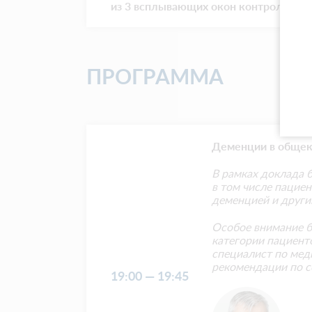
из 3 всплывающих окон контроля при
ПРОГРАММА
Деменции в общек
В рамках доклада 
в том числе пацие
деменцией и друг
Особое внимание б
категории пациенто
специалист по мед
рекомендации по с
19:00 — 19:45