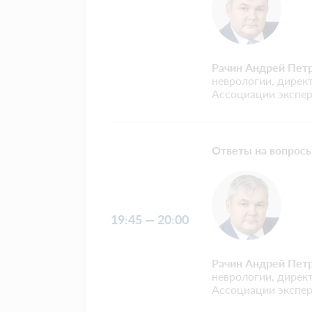
Рачин Андрей Пет
неврологии, дире
Ассоциации экспер
Ответы на вопрос
19:45 — 20:00
Рачин Андрей Пет
неврологии, дире
Ассоциации экспер