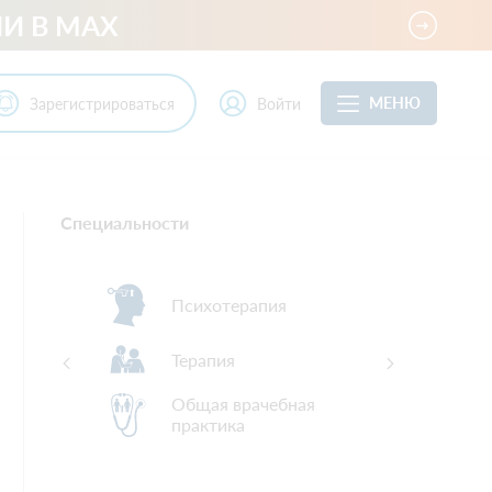
И В MAX
МЕНЮ
Зарегистрироваться
Войти
Специальности
Психотерапия
Терапия
Общая врачебная
практика