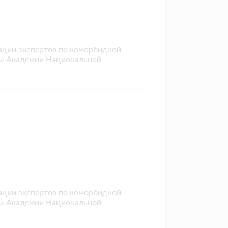
ации экспертов по коморбидной
ны Академии Национальной
ации экспертов по коморбидной
ны Академии Национальной