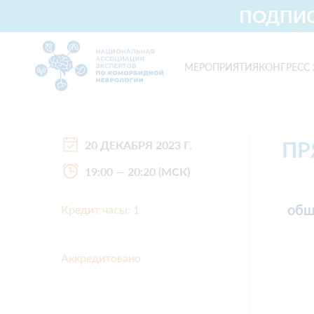
ПОДПИС
МЕРОПРИЯТИЯ
КОНГРЕСС 
Национальная ассоциация экспертов по коморбидной невр
ПР
20 ДЕКАБРЯ 2023 Г.
19:00 — 20:20 (МСК)
общ
Кредит часы: 1
Аккредитовано