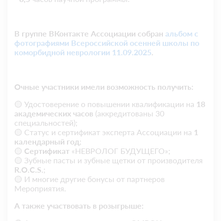
В группе ВКонтакте Ассоциации собран
альбом с
фотографиями Всероссийской осенней школы по
коморбидной неврологии 11.09.2025
.
Очные участники имели возможность получить:
🟡 Удостоверение о повышении квалификации на
18
академических часов
(аккредитованы 30
специальностей);
🟡 Статус и сертификат эксперта Ассоциации на
1
календарный год
;
🟡
Сертификат
«НЕВРОЛОГ БУДУЩЕГО»;
🟡 Зубные пасты и зубные щетки от производителя
R.O.C.S.
;
🟡 И многие другие бонусы от партнеров
Мероприятия.
А также участвовать в розыгрыше: