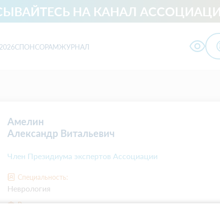
ЫВАЙТЕСЬ НА КАНАЛ АССОЦИАЦИ
2026
СПОНСОРАМ
ЖУРНАЛ
ологии
Амелин
Александр Витальевич
Член Президиума экспертов Ассоциации
Специальность:
Неврология
Регалии:
Доктор медицинских наук, профессор