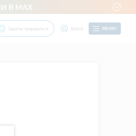
И В MAX
МЕНЮ
Зарегистрироваться
Войти