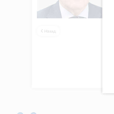
Назад