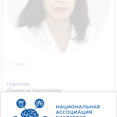
Назад
Новикова
Людмила Николаевна
Специальность:
Регалии:
Кандидат медицинских наук, доцент