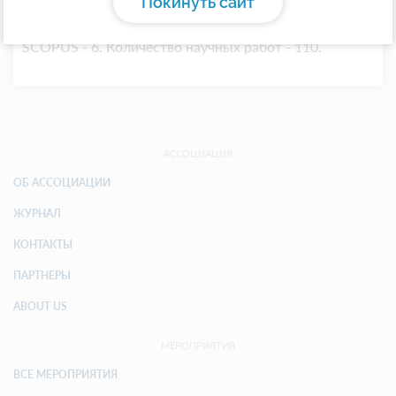
Покинуть сайт
Н.И. Пирогова» Министерства здравоохранения
Российской Федерации. Индекс Хирша - 14. Индекс
SCOPUS - 6. Количество научных работ - 110.
АССОЦИАЦИЯ
ОБ АССОЦИАЦИИ
ЖУРНАЛ
КОНТАКТЫ
ПАРТНЕРЫ
ABOUT US
МЕРОПРИЯТИЯ
ВСЕ МЕРОПРИЯТИЯ