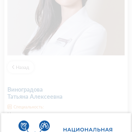
Назад
Виноградова
Татьяна Алексеевна
Специальность:
Неврология
Психиатрия
Регалии: