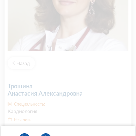
Назад
Трошина
Анастасия Александровна
Специальность:
Кардиология
Регалии:
кандидат медицинских наук, доцент
Место работы: