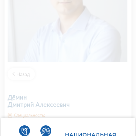
Назад
Дёмин
Дмитрий Алексеевич
Специальность:
Неврология
Регалии: