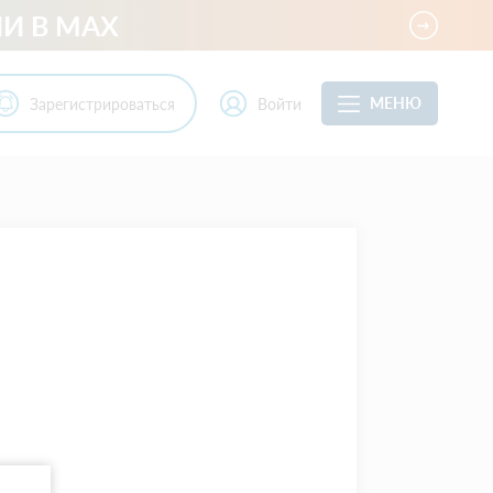
И В MAX
МЕНЮ
Зарегистрироваться
Войти