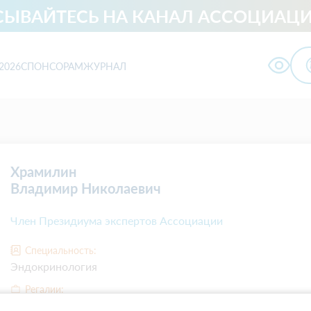
ЫВАЙТЕСЬ НА КАНАЛ АССОЦИАЦИ
2026
СПОНСОРАМ
ЖУРНАЛ
ологии
Храмилин
Владимир Николаевич
Член Президиума экспертов Ассоциации
Специальность:
Эндокринология
Регалии:
Кандидат медицинских наук, доцент