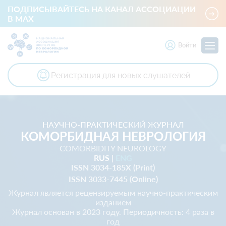
ПОДПИСЫВАЙТЕСЬ НА КАНАЛ АССОЦИАЦИИ
В MAX
Войти
Регистрация для новых слушателей
Национальная ассоциация экспертов по коморбидной невр
НАУЧНО-ПРАКТИЧЕСКИЙ ЖУРНАЛ
КОМОРБИДНАЯ НЕВРОЛОГИЯ
COMORBIDITY NEUROLOGY
RUS
|
ENG
ISSN 3034-185X (Print)
ISSN 3033-7445 (Online)
Журнал является рецензируемым научно-практическим
изданием
Журнал основан в 2023 году. Периодичность: 4 раза в
год