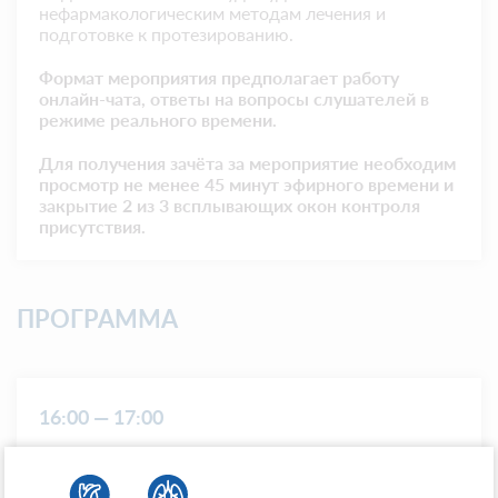
нефармакологическим методам лечения и
подготовке к протезированию.
Формат мероприятия предполагает работу
онлайн-чата, ответы на вопросы слушателей в
режиме реального времени.
Для получения зачёта за мероприятие необходим
просмотр не менее 45 минут эфирного времени и
закрытие 2 из 3 всплывающих окон контроля
присутствия.
ПРОГРАММА
16:00 — 17:00
Алгоритм ведения пациента с
постампутационной болью: акцент на