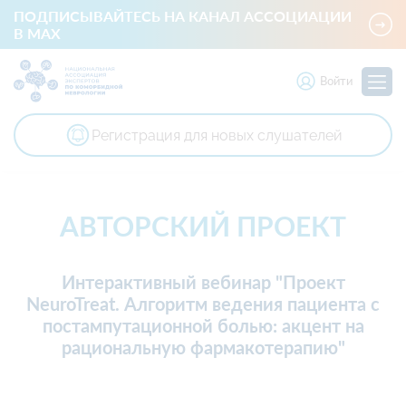
ПОДПИСЫВАЙТЕСЬ НА КАНАЛ АССОЦИАЦИИ
В MAX
Войти
Регистрация для новых слушателей
Национальная ассоциация экспертов по коморбидной невр
АВТОРСКИЙ ПРОЕКТ
Интерактивный вебинар "Проект
NeuroTreat. Алгоритм ведения пациента с
постампутационной болью: акцент на
рациональную фармакотерапию"