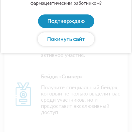
фармацевтическим работником?
Сертификат участника:
Подтверждаю
Всем устным докладчикам
будет выдан официальный
сертификат участника
Покинуть сайт
«Конкурса молодых ученых»,
подтверждающий ваше
активное участие.
Бейдж «Спикер»
Получите специальный бейдж,
который не только выделит вас
среди участников, но и
предоставит эксклюзивный
доступ