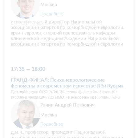
Москва
Подробнее
исполнительный директор Национальной
ассоциации экспертов по коморбидной неврологии,
врач-невролог, старший преподаватель кафедры
клинической медицины Академии Национальной
ассоциации экспертов по коморбидной неврологии
17:35 — 18:00
ГРАНД-ФИНАЛ: Психоневрологические
феномены в современном искусстве Яёи Кусама
При поддержке ООО "НПФ "Материа Медика Холдинг». Не
входит в программу для НМО, не обеспечен кредитами НМО
Рачин Андрей Петрович
Москва
Подробнее
д.м.н., профессор, президент Национальной
ассоциации экспертов по коморбидной неврологии,