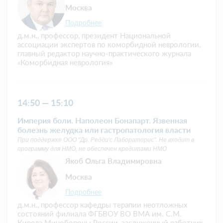
Москва
Подробнее
д.м.н., профессор, президент Национальной
ассоциации экспертов по коморбидной неврологии,
главный редактор научно-практического журнала
«Коморбидная неврология»
14:50 — 15:10
Империя боли. Наполеон Бонапарт. Язвенная
болезнь желудка или гастропатология власти
При поддержке ООО "Др. Редди'с Лабораторис". Не входит в
программу для НМО, не обеспечен кредитами НМО
Якоб Ольга Владимировна
Москва
Подробнее
д.м.н., профессор кафедры терапии неотложных
состояний филиала ФГБВОУ ВО ВМА им. С.М.
Кирова Минобороны России, заслуженный работник