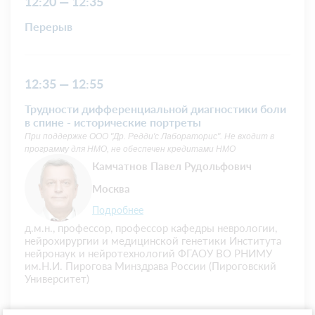
12:20 — 12:35
Перерыв
12:35 — 12:55
Трудности дифференциальной диагностики боли
в спине - исторические портреты
При поддержке ООО "Др. Редди'с Лабораторис". Не входит в
программу для НМО, не обеспечен кредитами НМО
Камчатнов Павел Рудольфович
Москва
Подробнее
д.м.н., профессор, профессор кафедры неврологии,
нейрохирургии и медицинской генетики Института
нейронаук и нейротехнологий ФГАОУ ВО РНИМУ
им.Н.И. Пирогова Минздрава России (Пироговский
Университет)