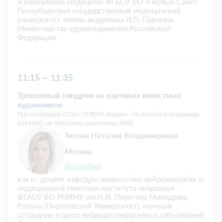
и мануальной медицины ФГБОУ ВО «Первый Санкт-
Петербургский государственный медицинский
университет имени академика И.П. Павлова»
Министерства здравоохранения Российской
Федерации
11:15 — 11:35
Тревожный синдром на картинах известных
художников
При поддержке ООО «ТЕЛЕРА-Фарма». Не входит в программу
для НМО, не обеспечен кредитами НМО
Титова Наталия Владимировна
Москва
Подробнее
к.м.н., доцент кафедры неврологии, нейрохирургии и
медицинской генетики института нейронаук
ФГАОУ ВО РНИМУ им.Н.И. Пирогова Минздрава
России (Пироговский Университет), научный
сотрудник отдела нейродегенеративных заболеваний