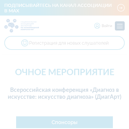
ПОДПИСЫВАЙТЕСЬ НА КАНАЛ АССОЦИАЦИИ
В MAX
Войти
Регистрация для новых слушателей
Национальная ассоциация экспертов по коморбидной невр
ОЧНОЕ МЕРОПРИЯТИЕ
Всероссийская конференция «Диагноз в
искусстве: искусство диагноза» (ДиагАрт)
Спонсоры