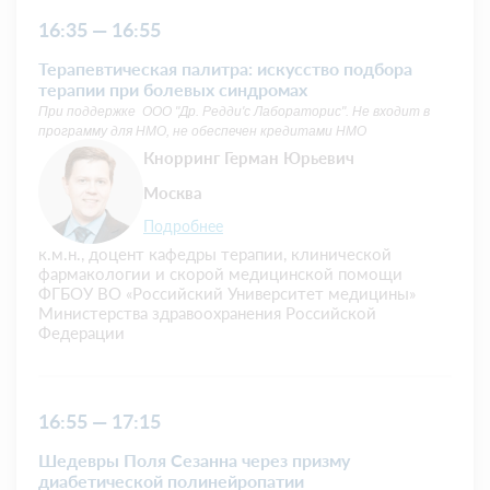
16:35 — 16:55
Терапевтическая палитра: искусство подбора
терапии при болевых синдромах
При поддержке ООО "Др. Редди'с Лабораторис". Не входит в
программу для НМО, не обеспечен кредитами НМО
Кнорринг Герман Юрьевич
Москва
Подробнее
к.м.н., доцент кафедры терапии, клинической
фармакологии и скорой медицинской помощи
ФГБОУ ВО «Российский Университет медицины»
Министерства здравоохранения Российской
Федерации
16:55 — 17:15
Шедевры Поля Сезанна через призму
диабетической полинейропатии