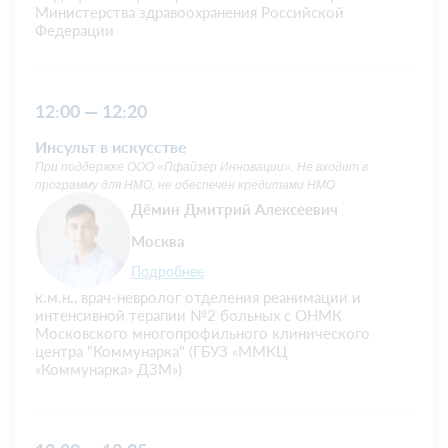
Министерства здравоохранения Российской
Федерации
12:00 — 12:20
Инсульт в искусстве
При поддержке ООО «Пфайзер Инновации». Не входит в
программу для НМО, не обеспечен кредитами НМО
Дёмин Дмитрий Алексеевич
Москва
Подробнее
к.м.н., врач-невролог отделения реанимации и
интенсивной терапии №2 больных с ОНМК
Московского многопрофильного клинического
центра "Коммунарка" (ГБУЗ «ММКЦ
«Коммунарка» ДЗМ»)