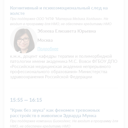
Когнитивный и психоэмоциональный след на
холсте
При поддержке ООО "НПФ "Материа Медика Холдинг». Не
входит в программу для НМО, не обеспечен кредитами НМО
Эбзеева Елизавета Юрьевна
Москва
Подробнее
к.м.н., доцент кафедры терапии и полиморбидной
патологии имени академика М.С. Вовси ФГБОУ ДПО
«Российская медицинская академия непрерывного
профессионального образования» Министерства
здравоохранения Российской Федерации
15:55 — 16:15
"Крик без звука" как феномен тревожных
расстройств в живописи Эдварда Мунка
При поддержке компании Биокодекс. Не входит в программу для
НМО, не обеспечен кредитами НМО