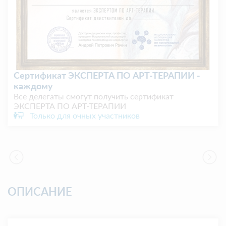
Аппарат нервно-мышечной стимуляции
Аппарат нервно-мышечной стимуляции IMPULSE
NEURO (в рамках специальной активности вне
научной программы)
Только для очных участников
ОПИСАНИЕ