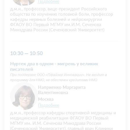
Подробнее
д.м.н., профессор, вице-президент Российского
общества по изучению головной боли, профессор
кафедры нервных болезней и нейрохирургии
ФГАОУ ВО Первый МГМУ им.И.М. Сеченова
Минздрава России (Сеченовский Университет)
10:30 — 10:50
Нуртек два в одном - мигрень у великих
писателей
При поддержке ООО «Пфайзер Инновации». Не входит в
программу для НМО, не обеспечен кредитами НМО
Наприенко Маргарита
Валентиновна
Москва
Подробнее
д.м.н., профессор кафедры спортивной медицины и
медицинской реабилитации ФГАОУ ВО Первый
МГМУ им. И.М. Сеченова Минздрава России
(Сеченовский Университет), главный врач Клиники