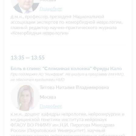
Подробнее
д.м.н., профессор, президент Национальной
ассоциации экспертов по коморбидной неврологии,
главный редактор научно-практического журнала
«Коморбидная неврология»
13:35 — 13:55
Боль в спине: "Сломанная колонна" Фриды Кало
При поддержке АО "Нижфарм". Не входит в программу для НМО,
не обеспечен кредитами НМО
Титова Наталия Владимировна
Москва
Подробнее
к.м.н., доцент кафедры неврологии, нейрохирургии и
медицинской генетики института нейронаук
ФГАОУ ВО РНИМУ им.Н.И. Пирогова Минздрава
России (Пироговский Университет), научный
сотрудник отдела нейродегенеративных заболеваний