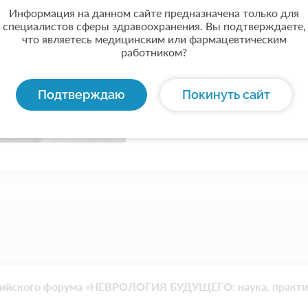
Обещаем: будет еще более ин
Информация на данном сайте предназначена только для
специалистов сферы здравоохранения. Вы подтверждаете,
что являетесь медицинским или фармацевтическим
работником?
Подтверждаю
Покинуть сайт
ийского форума «НЕВРОЛОГИЯ БУДУЩЕГО: наука, практика