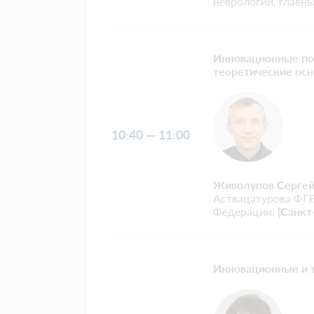
неврологии, главн
Инновационные под
теоретические осн
10:40 — 11:00
Живолупов Сергей
Аствацатурова ФГ
Федерации.
(Санкт
Инновационные и т