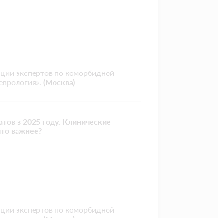
ации экспертов по коморбидной
еврология».
(Москва)
тов в 2025 году. Клинические
что важнее?
ации экспертов по коморбидной