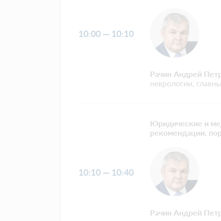
10:00 — 10:10
Рачин Андрей Пет
неврологии, главн
Юридические и мед
рекомендации, пор
10:10 — 10:40
Рачин Андрей Пет