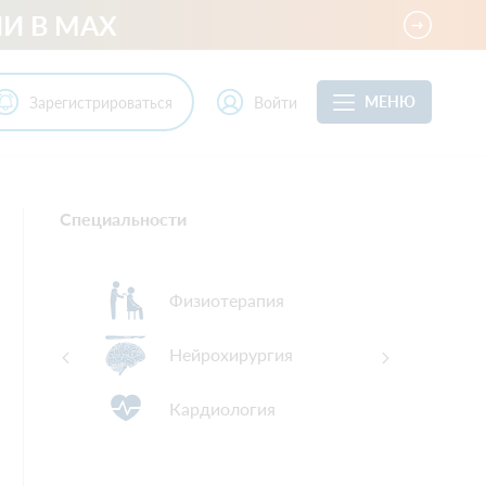
И В MAX
МЕНЮ
Зарегистрироваться
Войти
Специальности
Физиотерапия
Нейрохирургия
Кардиология