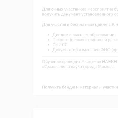
Для очных участников
мероприятие бу
получить документ установленного об
Для участия в бесплатном цикле ПК
н
Диплом о высшем образовании
Паспорт (первая страница и рег
СНИЛС
Документ об изменении ФИО (пр
Обучение проводит Академия НАЭКН 
образования и науки города Москвы.
Получить бейдж и материалы участник