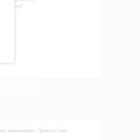
тересно!
, инновации». Приветствие