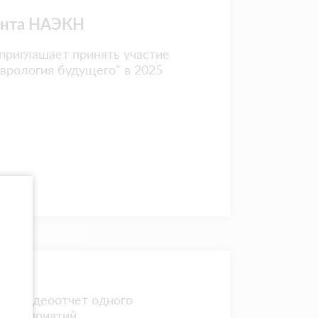
ента НАЭКН
приглашает принять участие
врология будущего" в 2025
ию видеоотчет одного
мероприятий.