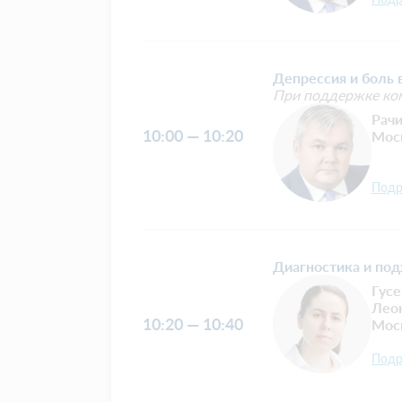
Депрессия и боль в
При поддержке ко
Рач
10:00 — 10:20
Мос
Подр
Диагностика и под
Гусе
Лео
10:20 — 10:40
Мос
Подр