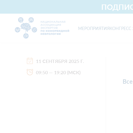
ПОДПИС
МЕРОПРИЯТИЯ
КОНГРЕСС 
Национальная ассоциация экспертов по коморбидной невр
11 СЕНТЯБРЯ 2025 Г.
09:50 — 19:20 (МСК)
Все
Неврология
Ф
Терапия
Общая врачебная
практика