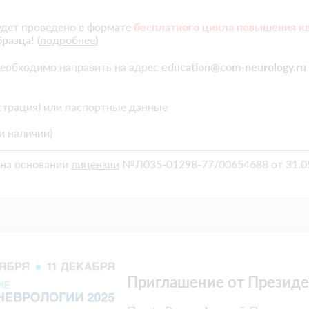
дет проведено в формате
бесплатного цикла повышения к
бразца!
(
подробнее
)
еобходимо направить на адрес
education@com-neurology.ru
истрация) или паспортные данные
и наличии)
на основании
лицензии
№Л035-01298-77/00654688 от 31.05
Приглашение от Презид