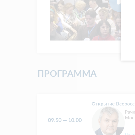
ПРОГРАММА
Открытие Всеросс
Рач
Мос
09:50 — 10:00
Подр