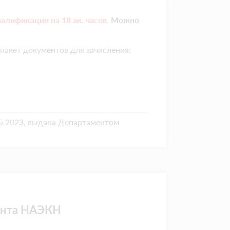
валификации на
18 ак. часов.
Можно
пакет документов для зачисления:
.2023, выдана Департаментом
ента НАЭКН