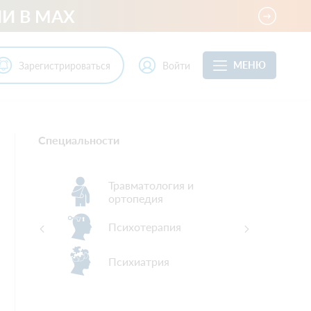
И В MAX
МЕНЮ
Зарегистрироваться
Войти
Специальности
Травматология и
ортопедия
ра
Психотерапия
Психиатрия