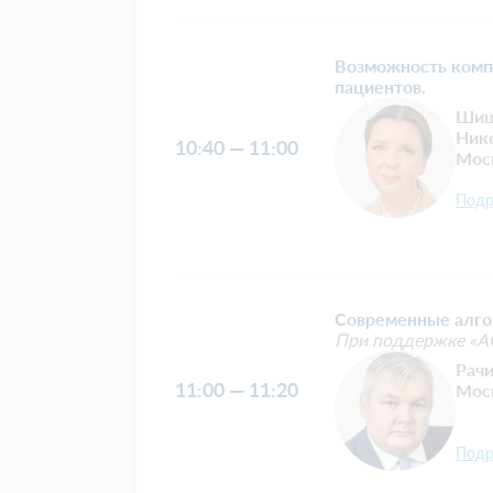
Возможность комп
пациентов.
Шиш
Ник
10:40 — 11:00
Мос
Подр
Современные алгор
При поддержке «А
Рач
11:00 — 11:20
Мос
Подр